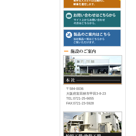
〒584-0036
大阪府富田林市甲田3-8-23
TEL:0721-25-6655
FAX:0721-23-5928