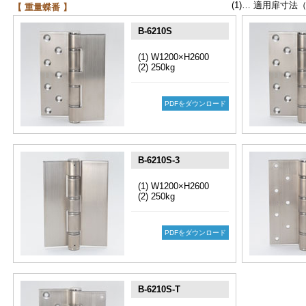
(1)… 適用扉寸法
【 重量蝶番 】
B-6210S
(1) W1200×H2600
(2) 250kg
PDFをダウンロード
B-6210S-3
(1) W1200×H2600
(2) 250kg
PDFをダウンロード
B-6210S-T