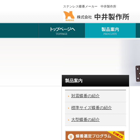
ステンレス蝶番メーカー 中井製作所
製品案内
対震蝶番の紹介
標準サイズ蝶番の紹介
大型蝶番の紹介